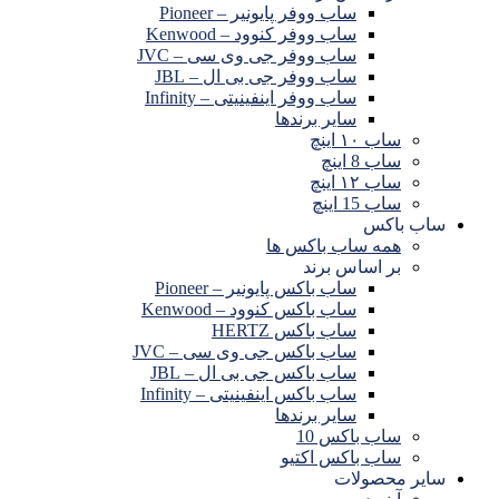
ساب ووفر پایونیر – Pioneer
ساب ووفر کنوود – Kenwood
ساب ووفر جی وی سی – JVC
ساب ووفر جی بی ال – JBL
ساب ووفر اینفینیتی – Infinity
سایر برندها
ساب ۱۰ اینچ
ساب 8 اینچ
ساب ۱۲ اینچ
ساب 15 اینچ
ساب باکس
همه ساب باکس ها
بر اساس برند
ساب باکس پایونیر – Pioneer
ساب باکس کنوود – Kenwood
ساب باکس HERTZ
ساب باکس جی وی سی – JVC
ساب باکس جی بی ال – JBL
ساب باکس اینفینیتی – Infinity
سایر برندها
ساب باکس 10
ساب باکس اکتیو
سایر محصولات