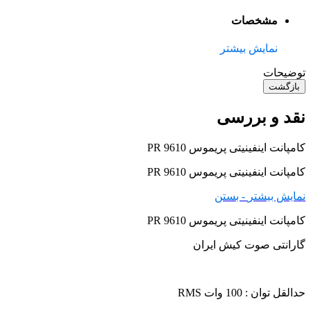
مشخصات
نمایش بیشتر
توضیحات
بازگشت
نقد و بررسی
کامپانت اینفینیتی پریموس PR 9610
کامپانت اینفینیتی پریموس PR 9610
نمایش بیشتر
- بستن
کامپانت اینفینیتی پریموس PR 9610
گارانتی صوت کیش ایران
حدالقل توان : 100 وات RMS