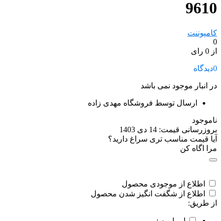
9610
کامپوننت
0
از 0 رای
0
دیدگاه
در انبار موجود نمی باشد
ارسال توسط فروشگاه مهدی زاده
ناموجود
بروزرسانی قیمت:
14 دی 1403
آیا قیمت مناسب تری سراغ دارید؟
مرا اگاه کن
اطلاع از موجودی محصول
اطلاع از شگفت انگیز شدن محصول
از طریق:
ایمیل به :