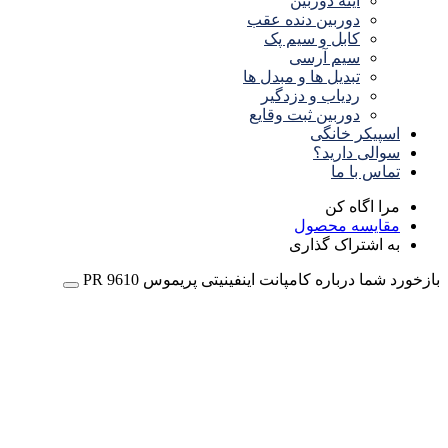
آینه دوربین
دوربین دنده عقب
کابل و سیم پک
سیم آرسی
تبدیل ها و مبدل ها
ردیاب و دزدگیر
دوربین ثبت وقایع
اسپیکر خانگی
سوالی دارید؟
تماس با ما
مرا اگاه کن
مقایسه محصول
به اشتراک گذاری
بازخورد شما درباره کامپانت اینفینیتی پریموس PR 9610