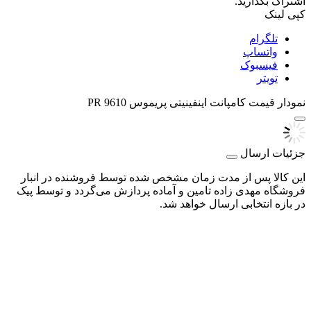
اشتراک بگذارید.
کپی لینک
تلگرام
واتساپ
فیسبوک
تویتر
نمودار قیمت
کامپانت اینفینیتی پریموس PR 9610
جزئیات ارسال
این کالا پس از مدت زمان مشخص شده توسط فروشنده در انبار
فروشگاه مهدی زاده تامین و آماده پردازش می‌گردد و توسط پیک
در بازه انتخابی ارسال خواهد شد.